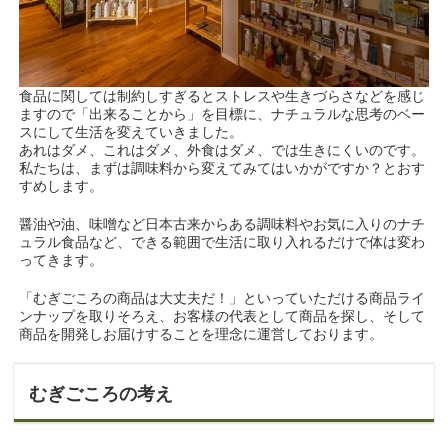
食品に関しては制約しすぎるとストレスや生きづらさなどを感じ
ますので「出来ることから」を目標に、ナチュラルな思考のベー
スにして生活を変えていきました。
あれはダメ、これはダメ、外食はダメ、では生きにくいのです。
私たちは、まずは調味料から変えてみてはいかがですか？とおす
すめします。
醤油や油、味噌など日本古来からある調味料やお気に入りのナチ
ュラル食品など、できる範囲で生活に取り入れるだけで体は変わ
ってきます。
「むぎごころの商品は大丈夫だ！」といっていただける商品ライ
ンナップを取りそろえ、お客様の代表として商品を探し、そして
商品を開発しお届けすることを理念に運営しております。
むぎごころの考え