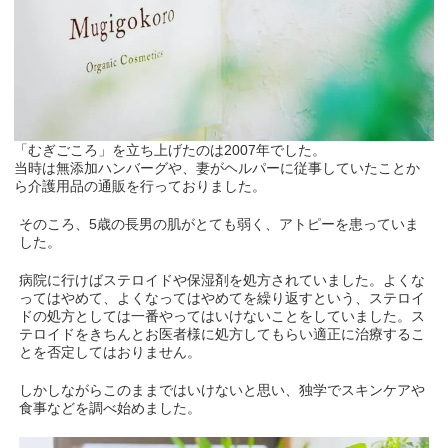
「むぎごころ」を立ち上げたのは2007年でした。
当時は無添加ハンバーグや、妻がヘルパーに従事していたことか
ら介護用品の通販を行っておりました。
そのころ、5歳の長男の肌がとても弱く、アトピーを患っていま
した。
病院に行けばステロイドや保湿剤を処方されていました。よくな
ってはやめて、よくなってはやめてを繰り返すという、ステロイ
ドの処方としては一番やってはいけないことをしていました。ス
テロイドをきちんとお医者様に処方してもらい適正に治療するこ
とを否定してはおりません。
しかしながらこのままではいけないと思い、独学でスキンケアや
食事などを調べ始めました。