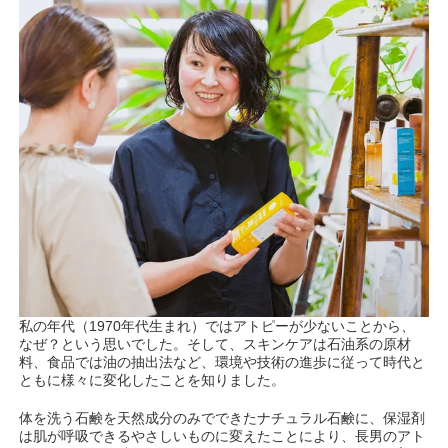
私の年代（1970年代生まれ）ではアトピーが少ないことから、
なぜ？という思いでした。そして、スキンケアは石油系の原材
料、食品では油の抽出法など、環境や技術の進歩に従って時代と
ともに様々に変化したことを知りました。
体を洗う石鹸を天然成分のみでできたナチュラル石鹸に、保湿剤
は肌が呼吸できるやさしいものに変えたことにより、長男のアト