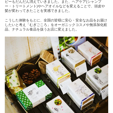
ピーもだんだん消えていきました。また、ヘアケア(シャンプ
ー・トリートメント)やヘアオイルなどを変えることで、頭皮や
髪が変わってきたことを実感できました。
こうした体験をもとに、全国の皆様に安心・安全なお品をお届け
したいと考え「むぎごころ」をオーガニックコスメや無添加化粧
品、ナチュラル食品を扱うお店に変えました。