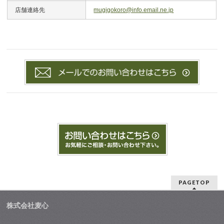
店舗連絡先
mugigokoro@info.email.ne.jp
PAGETOP
株式会社麦心