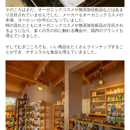
そのころはまだ、オーガニックコスメや無添加化粧品などはあま
り注目されていませんでした。メーカーもオーガニックコスメの
本場、ヨーロッパが中心になっていました。
時の流れとともにオーガニックコスメや無添加化粧品が注目され
るようになり、多くの方の目に触れる機会や、国内のブランドも
増えていきました。
そしてむぎごころでも、いい商品をたくさんラインナップするこ
とができ、ナチュラルな食品も増えていきました。